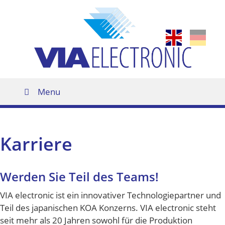
Zur
Zum
Zur
Hauptnavigation
Inhalt
Fußzeile
springen
springen
springen
Menu
Karriere
Werden Sie Teil des Teams!
VIA electronic ist ein innovativer Technologiepartner und
Teil des japanischen KOA Konzerns. VIA electronic steht
seit mehr als 20 Jahren sowohl für die Produktion