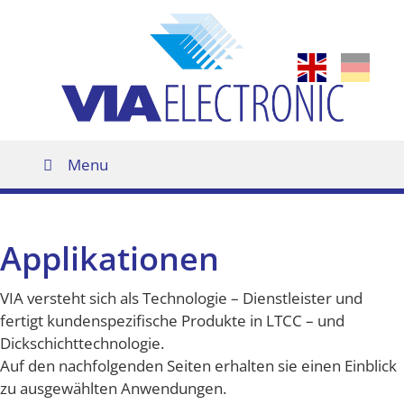
Zur
Zum
Zur
Hauptnavigation
Inhalt
Fußzeile
springen
springen
springen
Menu
Applikationen
VIA versteht sich als Technologie – Dienstleister und
fertigt kundenspezifische Produkte in LTCC – und
Dickschichttechnologie.
Auf den nachfolgenden Seiten erhalten sie einen Einblick
zu ausgewählten Anwendungen.